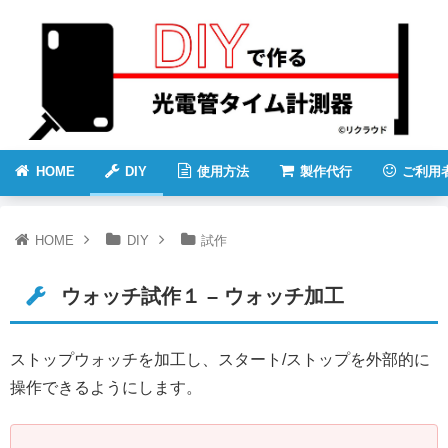
HOME
DIY
使用方法
製作代行
ご利用
HOME
DIY
試作
ウォッチ試作１ – ウォッチ加工
ストップウォッチを加工し、スタート/ストップを外部的に
操作できるようにします。