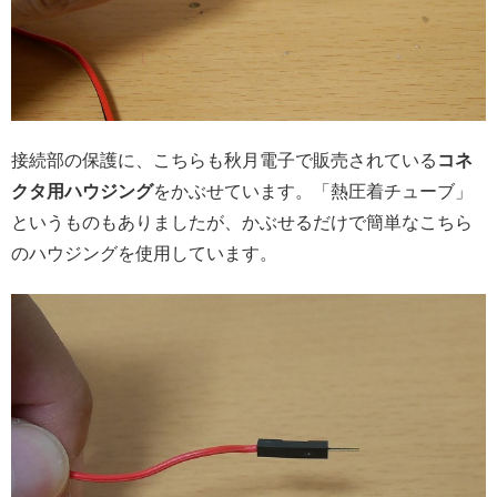
接続部の保護に、こちらも秋月電子で販売されている
コネ
クタ用ハウジング
をかぶせています。「熱圧着チューブ」
というものもありましたが、かぶせるだけで簡単なこちら
のハウジングを使用しています。