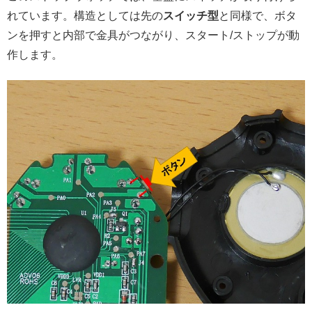
れています。構造としては先の
スイッチ型
と同様で、ボタ
ンを押すと内部で金具がつながり、スタート/ストップが動
作します。